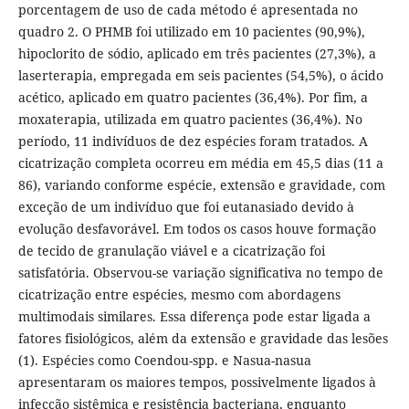
porcentagem de uso de cada método é apresentada no
quadro 2. O PHMB foi utilizado em 10 pacientes (90,9%),
hipoclorito de sódio, aplicado em três pacientes (27,3%), a
laserterapia, empregada em seis pacientes (54,5%), o ácido
acético, aplicado em quatro pacientes (36,4%). Por fim, a
moxaterapia, utilizada em quatro pacientes (36,4%). No
período, 11 indivíduos de dez espécies foram tratados. A
cicatrização completa ocorreu em média em 45,5 dias (11 a
86), variando conforme espécie, extensão e gravidade, com
exceção de um indivíduo que foi eutanasiado devido à
evolução desfavorável. Em todos os casos houve formação
de tecido de granulação viável e a cicatrização foi
satisfatória. Observou-se variação significativa no tempo de
cicatrização entre espécies, mesmo com abordagens
multimodais similares. Essa diferença pode estar ligada a
fatores fisiológicos, além da extensão e gravidade das lesões
(1). Espécies como Coendou-spp. e Nasua-nasua
apresentaram os maiores tempos, possivelmente ligados à
infecção sistêmica e resistência bacteriana, enquanto