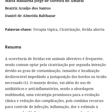
Maria Madalena Jorge de Oliveira do Amaral
Beatriz Araújo dos Santos
Daniel de Almeida Balthazar
Palavras-chave:
Terapia tópica, Cicatrização, ferida aberta
Resumo
A ocorrência de feridas em animais silvestres é frequente,
sendo comum optar pela cicatrização por segunda intenção
devido ao grau de contaminação, tamanho e localização
desfavorável impedindo a justaposição dos bordos ou tecido
necrosado (1). O manejo destas, vai além do uso de
antibióticos e anti-inflamatórios, sendo a abordagem
multimodal, uma estratégia promissora para a evolução
clínica e redução das complicações, pois combina recursos
para controle de infecção, inflamação, dor e estímulo à