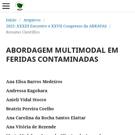
Início
/
Arquivos
/
2025: XXXIII Encontro e XXVII Congresso da ABRAVAS
/
Resumo Cientifico
ABORDAGEM MULTIMODAL EM
FERIDAS CONTAMINADAS
Ana Elisa Barros Medeiros
Andressa Kagohara
Anieli Vidal Stocco
Beatriz Pereira Coelho
Ana Carolina da Rocha Santos Elattar
Ana Vitória de Rezende