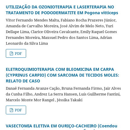
UTILIZAÇÃO DA OZONIOTERAPIA E LASERTERAPIA NO
TRATAMENTO DE PODODERMATITE EM Pogona vitticeps
Vitor Fernando Mendes Malta, Fabiano Rocha Prazeres Júnior,
Amanda de Carvalho Moreira, José Alvim de Melo Neto, Yuri
Dellape Lima, Clarice Oliveira Cavalcante, Emily Raquel Gomes
Fernandes Moreira, Maxsuel Pedro dos Santos Lima, Adrian
Leonardo da Silva Lima
PDF
ELETROQUIMIOTERAPIA COM BLEOMICINA EM CARPA
(CYPRINUS CARPIO) COM SARCOMA DE TECIDOS MOLES:
RELATO DE CASO
Danaê Fernanda Avanze Cação, Bruna Fernanda Firmo, Jair Alves
da Cunha Filho, Andrez La Serra Hansen, Luís Guilherme Fantini,
Marcelo Monte Mor Rangel , Jéssika Takaki
PDF
VASECTOMIA ELETIVA EM OURIÇO-CACHEIRO (Coendou