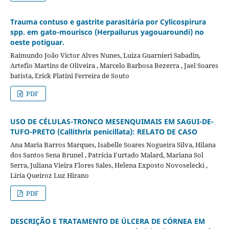
Trauma contuso e gastrite parasitária por Cylicospirura
spp. em gato-mourisco (Herpailurus yagouaroundi) no
oeste potiguar.
Raimundo João Victor Alves Nunes, Luiza Guarnieri Sabadin,
Artefio Martins de Oliveira , Marcelo Barbosa Bezerra , Jael Soares
batista, Erick Platini Ferreira de Souto
PDF
USO DE CÉLULAS-TRONCO MESENQUIMAIS EM SAGUI-DE-
TUFO-PRETO (Callithrix penicillata): RELATO DE CASO
Ana Maria Barros Marques, Isabelle Soares Nogueira Silva, Hilana
dos Santos Sena Brunel , Patrícia Furtado Malard, Mariana Sol
Serra, Juliana Vieira Flores Sales, Helena Exposto Novoselecki ,
Líria Queiroz Luz Hirano
PDF
DESCRIÇÃO E TRATAMENTO DE ÚLCERA DE CÓRNEA EM