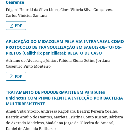
Cearense
Edgard Henriki da Silva Lima , Clara Vitória Silva Gonçalves,
Carlos Vinícius Santana
PDF
APLICAÇÃO DO MIDAZOLAM PELA VIA INTRANASAL COMO
PROTOCOLO DE TRANQUILIZAÇÃO EM SAGUIS-DE-TUFOS-
PRETOS (Callithrix penicillata): RELATO DE CASO
Adriano de Alvarenga Júnior, Fabíola Eloísa Setim, Jordana
Casemiro Pinto Monteiro
PDF
TRATAMENTO DE PODODERMATITE EM Parabuteo
unicinctus COM PHMB FRENTE À INFECÇÃO POR BACTÉRIA
MULTIRRESISTENTE
Anieli Vidal Stocco, Andressa Kagohara, Beatriz Pereira Coelho,
Beatriz Araújo dos Santos, Marieta Cristina Couto Kuster, Bárbara
de Azeredo Medeiros, Madalena Jorge de Oliveira do Amaral,
Daniel de Almeida Balthazar