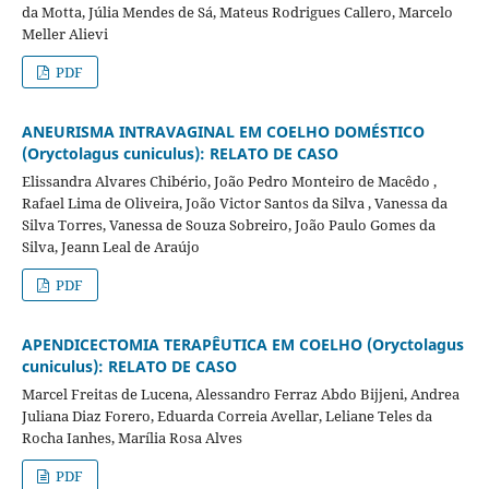
da Motta, Júlia Mendes de Sá, Mateus Rodrigues Callero, Marcelo
Meller Alievi
PDF
ANEURISMA INTRAVAGINAL EM COELHO DOMÉSTICO
(Oryctolagus cuniculus): RELATO DE CASO
Elissandra Alvares Chibério, João Pedro Monteiro de Macêdo ,
Rafael Lima de Oliveira, João Victor Santos da Silva , Vanessa da
Silva Torres, Vanessa de Souza Sobreiro, João Paulo Gomes da
Silva, Jeann Leal de Araújo
PDF
APENDICECTOMIA TERAPÊUTICA EM COELHO (Oryctolagus
cuniculus): RELATO DE CASO
Marcel Freitas de Lucena, Alessandro Ferraz Abdo Bijjeni, Andrea
Juliana Diaz Forero, Eduarda Correia Avellar, Leliane Teles da
Rocha Ianhes, Marília Rosa Alves
PDF