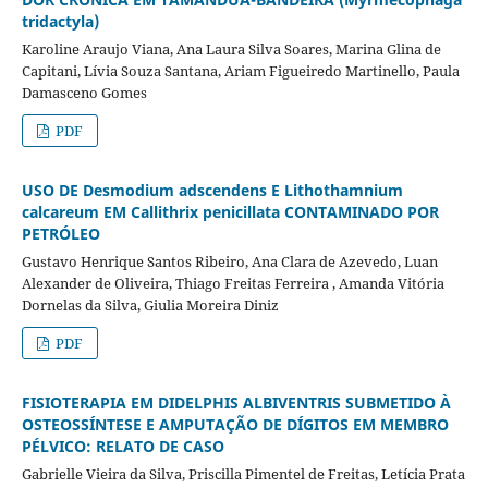
tridactyla)
Karoline Araujo Viana, Ana Laura Silva Soares, Marina Glina de
Capitani, Lívia Souza Santana, Ariam Figueiredo Martinello, Paula
Damasceno Gomes
PDF
USO DE Desmodium adscendens E Lithothamnium
calcareum EM Callithrix penicillata CONTAMINADO POR
PETRÓLEO
Gustavo Henrique Santos Ribeiro, Ana Clara de Azevedo, Luan
Alexander de Oliveira, Thiago Freitas Ferreira , Amanda Vitória
Dornelas da Silva, Giulia Moreira Diniz
PDF
FISIOTERAPIA EM DIDELPHIS ALBIVENTRIS SUBMETIDO À
OSTEOSSÍNTESE E AMPUTAÇÃO DE DÍGITOS EM MEMBRO
PÉLVICO: RELATO DE CASO
Gabrielle Vieira da Silva, Priscilla Pimentel de Freitas, Letícia Prata