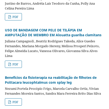
Justino de Barros, Andréia Laís Teodoro da Cunha, Polly Ana
Celina Pereira Lima
PDF
USO DE BANDAGEM COM PELE DE TILÁPIA EM
AMPUTAÇÃO DE MEMBRO EM Alouatta guariba clamitans
Juliana Campagnoli , Beatriz Rodrigues Takeda, Alice Guedes
Fernandes, Mariana Morgado Hereny, Melissa Prosperi Peixoto,
Felipe Almeida Lucato, Vanessa Olivares, Giovanna Silva Alves
Lima
PDF
Benefícios da fisioterapia na reabilitação de filhotes de
Psittacara leucophtalmus com splay leg
Nezumi Portela Procópio Frigo, Marcela Carvalho Ortiz, Vívian
Fernandes Moreira Santos, Sandra Mara Ferreira Brito Dias Silva
PDF