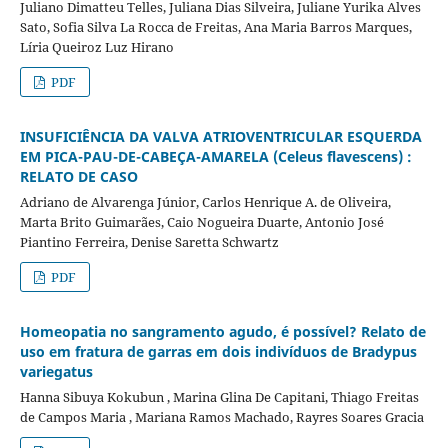
Juliano Dimatteu Telles, Juliana Dias Silveira, Juliane Yurika Alves
Sato, Sofia Silva La Rocca de Freitas, Ana Maria Barros Marques,
Líria Queiroz Luz Hirano
PDF
INSUFICIÊNCIA DA VALVA ATRIOVENTRICULAR ESQUERDA
EM PICA-PAU-DE-CABEÇA-AMARELA (Celeus flavescens) :
RELATO DE CASO
Adriano de Alvarenga Júnior, Carlos Henrique A. de Oliveira,
Marta Brito Guimarães, Caio Nogueira Duarte, Antonio José
Piantino Ferreira, Denise Saretta Schwartz
PDF
Homeopatia no sangramento agudo, é possível? Relato de
uso em fratura de garras em dois indivíduos de Bradypus
variegatus
Hanna Sibuya Kokubun , Marina Glina De Capitani, Thiago Freitas
de Campos Maria , Mariana Ramos Machado, Rayres Soares Gracia