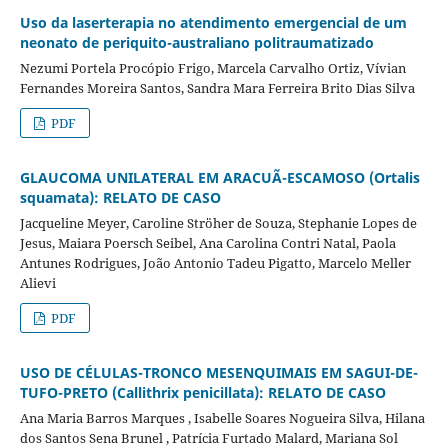
Uso da laserterapia no atendimento emergencial de um
neonato de periquito-australiano politraumatizado
Nezumi Portela Procópio Frigo, Marcela Carvalho Ortiz, Vívian
Fernandes Moreira Santos, Sandra Mara Ferreira Brito Dias Silva
PDF
GLAUCOMA UNILATERAL EM ARACUÃ-ESCAMOSO (Ortalis
squamata): RELATO DE CASO
Jacqueline Meyer, Caroline Ströher de Souza, Stephanie Lopes de
Jesus, Maiara Poersch Seibel, Ana Carolina Contri Natal, Paola
Antunes Rodrigues, João Antonio Tadeu Pigatto, Marcelo Meller
Alievi
PDF
USO DE CÉLULAS-TRONCO MESENQUIMAIS EM SAGUI-DE-
TUFO-PRETO (Callithrix penicillata): RELATO DE CASO
Ana Maria Barros Marques , Isabelle Soares Nogueira Silva, Hilana
dos Santos Sena Brunel , Patrícia Furtado Malard, Mariana Sol