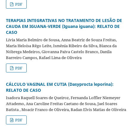
PDF
TERAPIAS INTEGRATIVAS NO TRATAMENTO DE LESÃO DE
CAUDA EM IGUANA-VERDE (Iguana iguana): RELATO DE
CASO
Lívia Maria Belmiro de Sousa, Anna Beatriz de Souza Freitas,
Maria Heloísa Rêgo Leite, Ismênia Ribeiro da Silva, Bianca da
Nóbrega Medeiros, Giovanna Paiva Castelo Branco, Danila
Barreiro Campos, Rafael Lima de Oliveira
PDF
CÁLCULO VAGINAL EM CUTIA (Dasyprocta leporina):
RELATO DE CASO
Isadora Raquell Soares de Queiroz, Fernanda Loffler Niemeyer
Attademo, Ana Caroline Freitas Caetano de Sousa, Jael Soares
Batista , Moacir Franco de Oliveira, Radan Elvis Matias de Oliveira
PDF