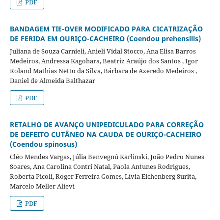
PDF
BANDAGEM TIE-OVER MODIFICADO PARA CICATRIZAÇÃO
DE FERIDA EM OURIÇO-CACHEIRO (Coendou prehensilis)
Juliana de Souza Carnieli, Anieli Vidal Stocco, Ana Elisa Barros
Medeiros, Andressa Kagohara, Beatriz Araújo dos Santos , Igor
Roland Mathias Netto da Silva, Bárbara de Azeredo Medeiros ,
Daniel de Almeida Balthazar
PDF
RETALHO DE AVANÇO UNIPEDICULADO PARA CORREÇÃO
DE DEFEITO CUTÂNEO NA CAUDA DE OURIÇO-CACHEIRO
(Coendou spinosus)
Cléo Mendes Vargas, Júlia Benvegnú Karlinski, João Pedro Nunes
Soares, Ana Carolina Contri Natal, Paola Antunes Rodrigues,
Roberta Picoli, Roger Ferreira Gomes, Lívia Eichenberg Surita,
Marcelo Meller Alievi
PDF