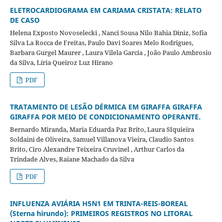
ELETROCARDIOGRAMA EM CARIAMA CRISTATA: RELATO
DE CASO
Helena Exposto Novoselecki , Nanci Sousa Nilo Bahia Diniz, Sofia
Silva La Rocca de Freitas, Paulo Davi Soares Melo Rodrigues,
Barbara Gurgel Maurer , Laura Vilela Garcia , João Paulo Ambrosio
da Silva, Líria Queiroz Luz Hirano
PDF
TRATAMENTO DE LESÃO DÉRMICA EM GIRAFFA GIRAFFA
GIRAFFA POR MEIO DE CONDICIONAMENTO OPERANTE.
Bernardo Miranda, Maria Eduarda Paz Brito, Laura SIquieira
Soldaini de Oliveira, Samuel Villanova Vieira, Claudio Santos
Brito, Ciro Alexandre Teixeira Cruvinel , Arthur Carlos da
Trindade Alves, Raiane Machado da Silva
PDF
INFLUENZA AVIÁRIA H5N1 EM TRINTA-REIS-BOREAL
(Sterna hirundo): PRIMEIROS REGISTROS NO LITORAL