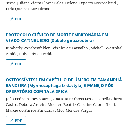
Serra, Juliana Vieira Flores Sales, Helena Exposto Novoselecki ,
Líria Queiroz Luz Hirano
PDF
PROTOCOLO CLÍNICO DE MORTE EMBRIONÁRIA EM
VEADO-CATINGUEIRO (Subulo gouazoubira)
Kimberly Weschenfelder Teixeira de Carvalho , Michelli Westphal
Ataide, Luis Otávio Freddo
PDF
OSTEOSSÍNTESE EM CAPÍTULO DE ÚMERO EM TAMANDUÁ-
BANDEIRA (Myrmecophaga tridactyla) E MANEJO PÓS-
OPERATÓRIO COM TALA SPICA
João Pedro Nunes Soares , Ana Rita Barbosa Lessa, Isabella Abreu
Castro, Debora Aroeira Mueller, Beatriz Caroline Cabral Ibelli,
Márcio de Barros Bandarra , Cleo Mendes Vargas
PDF