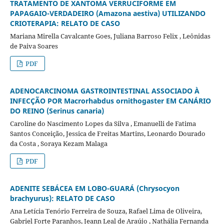
TRATAMENTO DE XANTOMA VERRUCIFORME EM
PAPAGAIO-VERDADEIRO (Amazona aestiva) UTILIZANDO
CRIOTERAPIA: RELATO DE CASO
Mariana Mirella Cavalcante Goes, Juliana Barroso Felix , Leônidas
de Paiva Soares
PDF
ADENOCARCINOMA GASTROINTESTINAL ASSOCIADO À
INFECÇÃO POR Macrorhabdus ornithogaster EM CANÁRIO
DO REINO (Serinus canaria)
Caroline do Nascimento Lopes da Silva , Emanuelli de Fatima
Santos Conceição, Jessica de Freitas Martins, Leonardo Dourado
da Costa , Soraya Kezam Malaga
PDF
ADENITE SEBÁCEA EM LOBO-GUARÁ (Chrysocyon
brachyurus): RELATO DE CASO
Ana Letícia Tenório Ferreira de Souza, Rafael Lima de Oliveira,
Gabriel Forte Paranhos, Jeann Leal de Araújo , Nathália Fernanda