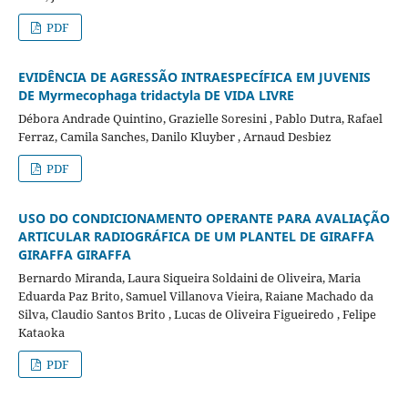
PDF
EVIDÊNCIA DE AGRESSÃO INTRAESPECÍFICA EM JUVENIS
DE Myrmecophaga tridactyla DE VIDA LIVRE
Débora Andrade Quintino, Grazielle Soresini , Pablo Dutra, Rafael
Ferraz, Camila Sanches, Danilo Kluyber , Arnaud Desbiez
PDF
USO DO CONDICIONAMENTO OPERANTE PARA AVALIAÇÃO
ARTICULAR RADIOGRÁFICA DE UM PLANTEL DE GIRAFFA
GIRAFFA GIRAFFA
Bernardo Miranda, Laura Siqueira Soldaini de Oliveira, Maria
Eduarda Paz Brito, Samuel Villanova Vieira, Raiane Machado da
Silva, Claudio Santos Brito , Lucas de Oliveira Figueiredo , Felipe
Kataoka
PDF