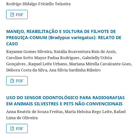
Rodrigo Hidalgo Friciello Teixeira
PDF
MANEJO, REABILITAÇÃO E SOLTURA DE FILHOTE DE
PREGUIÇA-COMUM (Bradypus variegatus): RELATO DE
CASO
Rayanne Gomes Silveira, Natália Boaventura Reis de Assis,
Caroline Sotto Mayor Padua Rodrigues , Gabrielly Uchôa
Gonçalves , Raquel Leite Urbano, Mariana Mirella Cavalcante Goes,
Débora Costa da Silva, Ana Silvia Sardinha Ribeiro
PDF
USO DO SENSOR ODONTOLÓGICO PARA RADIOGRAFIAS
EM ANIMAIS SILVESTRES E PETS NÃO-CONVENCIONAIS
Anna Beatriz de Souza Freitas, Maria Heloisa Rego Leite, Rafael
Lima de Oliveira
PDF