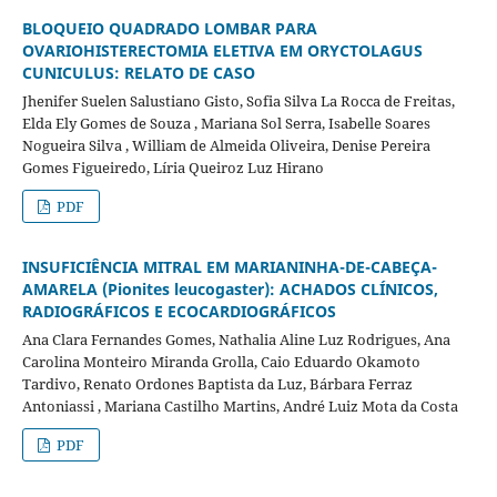
BLOQUEIO QUADRADO LOMBAR PARA
OVARIOHISTERECTOMIA ELETIVA EM ORYCTOLAGUS
CUNICULUS: RELATO DE CASO
Jhenifer Suelen Salustiano Gisto, Sofia Silva La Rocca de Freitas,
Elda Ely Gomes de Souza , Mariana Sol Serra, Isabelle Soares
Nogueira Silva , William de Almeida Oliveira, Denise Pereira
Gomes Figueiredo, Líria Queiroz Luz Hirano
PDF
INSUFICIÊNCIA MITRAL EM MARIANINHA-DE-CABEÇA-
AMARELA (Pionites leucogaster): ACHADOS CLÍNICOS,
RADIOGRÁFICOS E ECOCARDIOGRÁFICOS
Ana Clara Fernandes Gomes, Nathalia Aline Luz Rodrigues, Ana
Carolina Monteiro Miranda Grolla, Caio Eduardo Okamoto
Tardivo, Renato Ordones Baptista da Luz, Bárbara Ferraz
Antoniassi , Mariana Castilho Martins, André Luiz Mota da Costa
PDF