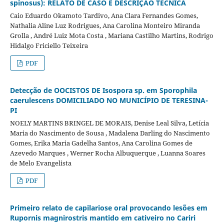
spinosus): RELATO DE CASO E DESCRIÇÃO TÉCNICA
Caio Eduardo Okamoto Tardivo, Ana Clara Fernandes Gomes,
Nathalia Aline Luz Rodrigues, Ana Carolina Monteiro Miranda
Grolla , André Luiz Mota Costa , Mariana Castilho Martins, Rodrigo
Hidalgo Friciello Teixeira
PDF
Detecção de OOCISTOS DE Isospora sp. em Sporophila
caerulescens DOMICILIADO NO MUNICÍPIO DE TERESINA-
PI
NOELY MARTINS BRINGEL DE MORAIS, Denise Leal Silva, Letícia
Maria do Nascimento de Sousa , Madalena Darling do Nascimento
Gomes, Erika Maria Gadelha Santos, Ana Carolina Gomes de
Azevedo Marques , Werner Rocha Albuquerque , Luanna Soares
de Melo Evangelista
PDF
Primeiro relato de capilariose oral provocando lesões em
Rupornis magnirostris mantido em cativeiro no Cariri