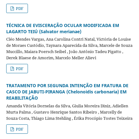
PDF
TÉCNICA DE EVISCERAÇÃO OCULAR MODIFICADA EM
LAGARTO TEIÚ (Salvator merianae)
Cléo Mendes Vargas, Ana Carolina Contri Natal, Victória de Louise
de Moraes Custódio, Taynara Aparecida da Silva, Marcele de Souza
Muccillo, Maiara Poersch Seibel , João Antônio Tadeu Pigatto ,
Derek Blaese de Amorim, Marcelo Meller Alievi
PDF
TRATAMENTO POR SEGUNDA INTENÇÃO EM FRATURA DE
CASCO DE JABUTI-PIRANGA (Chelonoidis carbonaria) EM
REABILITAÇÃO
Amanda Vitória Dornelas da Silva, Giulia Moreira Diniz, Adiellen
Murta Palma , Gustavo Henrique Santos Ribeiro , Marcelly de
Souza Costa, Thiago Lima Stehling , Érika Procópio Tostes Teixeira
PDF