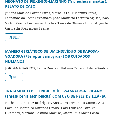
NEONATO DE PEIXE-BOI-MARINHO (Trichechus manatus):
RELATO DE CASO
Juliana Maia de Lorena Pires, Matheus Félix Martins Paiva,
Fernando da Costa Fernandes, João Maurício Ferreira Aguiar, João
Victor Pessoa Fernandes, Hodias Sousa de Oliveira Filho, Augusto
Carlos da Bôaviagem Freire
PDF
MANEJO GERIÁTRICO DE UM INDIVÍDUO DE RAPOSA-
VOADORA (Pteropus vampyrus) SOB CUIDADOS
HUMANOS
JORDANA BARROS, Laura Reisfeld, Paloma Canedo, Islene Santos
PDF
TRATAMENTO DE FERIDA EM ÍBIS-SAGRADO-AFRICANO
(Threskiornis aethiopicus) COM USO DE PELE DE TILÁPIA
Nathalia Aline Luz Rodrigues, Ana Clara Fernandes Gomes, Ana
Carolina Monteiro Miranda Grolla , Caio Eduardo Tardivo
Okamoto, Mariana Castilho Martins, André Luiz Mota Costa,