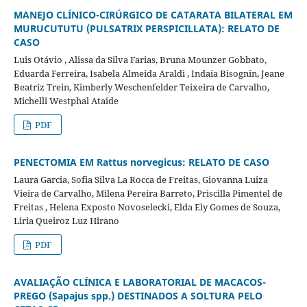
MANEJO CLÍNICO-CIRÚRGICO DE CATARATA BILATERAL EM
MURUCUTUTU (PULSATRIX PERSPICILLATA): RELATO DE
CASO
Luis Otávio , Alissa da Silva Farias, Bruna Mounzer Gobbato,
Eduarda Ferreira, Isabela Almeida Araldi , Indaia Bisognin, Jeane
Beatriz Trein, Kimberly Weschenfelder Teixeira de Carvalho,
Michelli Westphal Ataide
PDF
PENECTOMIA EM Rattus norvegicus: RELATO DE CASO
Laura Garcia, Sofia Silva La Rocca de Freitas, Giovanna Luiza
Vieira de Carvalho, Milena Pereira Barreto, Priscilla Pimentel de
Freitas , Helena Exposto Novoselecki, Elda Ely Gomes de Souza,
Liria Queiroz Luz Hirano
PDF
AVALIAÇÃO CLÍNICA E LABORATORIAL DE MACACOS-
PREGO (Sapajus spp.) DESTINADOS A SOLTURA PELO