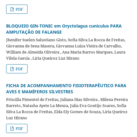
PDF
BLOQUEIO GIN-TONIC em Oryctolagus cuniculus PARA
AMPUTAÇÃO DE FALANGE
Jhenifer Suelen Salustiano Gisto, Sofia Silva La Rocca de Freitas,
Giovanna de Sena Masera, Giovanna Luiza Vieira de Carvalho,
William de Almeida Oliveira , Ana Maria Barros Marques, Laura
Vilela Garcia , Líria Queiroz Luz Hirano
PDF
FICHA DE ACOMPANHAMENTO FISIOTERAPÊUTICO PARA
AVES E MAMÍFEROS SILVESTRES
Priscilla Pimentel de Freitas, Juliana Dias Silveira , Milena Pereira
Barreto, Natasha Ayete La Menza, Julia Eva Gontijo Soares, Sofia
Silva La Rocca de Freitas, Elda Ely Gomes de Souza, Líria Queiroz
Luz Hirano
PDF