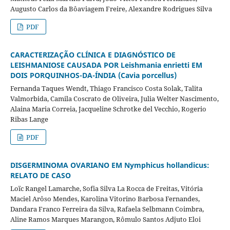
Augusto Carlos da Bôaviagem Freire, Alexandre Rodrigues Silva
PDF
CARACTERIZAÇÃO CLÍNICA E DIAGNÓSTICO DE
LEISHMANIOSE CAUSADA POR Leishmania enrietti EM
DOIS PORQUINHOS-DA-ÍNDIA (Cavia porcellus)
Fernanda Taques Wendt, Thiago Francisco Costa Solak, Talita
Valmorbida, Camila Coscrato de Oliveira, Julia Welter Nascimento,
Alaina Maria Correia, Jacqueline Schrotke del Vecchio, Rogerio
Ribas Lange
PDF
DISGERMINOMA OVARIANO EM Nymphicus hollandicus:
RELATO DE CASO
Loïc Rangel Lamarche, Sofia Silva La Rocca de Freitas, Vitória
Maciel Arôso Mendes, Karolina Vitorino Barbosa Fernandes,
Dandara Franco Ferreira da Silva, Rafaela Selbmann Coimbra,
Aline Ramos Marques Marangon, Rômulo Santos Adjuto Eloi