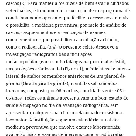
cascos (2). Para manter altos níveis de bem-estar e cuidados
veterinários, é fundamental a execução de um programa de
condicionamento operante que facilite o acesso aos animais
e possibilite a medicina preventiva, por meio da análise de
cascos, casqueamentos e a realização de exames
complementares que possibilitem a avaliação articular,
como a radiografia. (3,4). O presente relato descreve a
investigação radiográfica das articulações
metacarpofalangeana e interfalangeana proximal e distal,
nas projeções crâniocaudal (Figura 1), médiolateral e latero-
lateral de ambos os membros anteriores de um plantel de
girafas (Giraffa giraffa giraffa), mantidas sob cuidados
humanos, composto por 06 machos, com idades entre 05 e
06 anos. Todos os animais apresentavam um bom estado de
saúde à inspeção no dia da avaliação radiográfica, sem
apresentar qualquer sinal clínico relacionado ao sistema
locomotor. A instituição segue um calendário anual de
medicina preventiva que envolve exames laboratoriais,
avaliação física e exames de imagem, como a radiografia.