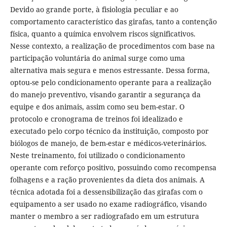
Devido ao grande porte, à fisiologia peculiar e ao
comportamento característico das girafas, tanto a contenção
física, quanto a química envolvem riscos significativos.
Nesse contexto, a realização de procedimentos com base na
participação voluntária do animal surge como uma
alternativa mais segura e menos estressante. Dessa forma,
optou-se pelo condicionamento operante para a realização
do manejo preventivo, visando garantir a segurança da
equipe e dos animais, assim como seu bem-estar. O
protocolo e cronograma de treinos foi idealizado e
executado pelo corpo técnico da instituição, composto por
biólogos de manejo, de bem-estar e médicos-veterinários.
Neste treinamento, foi utilizado o condicionamento
operante com reforço positivo, possuindo como recompensa
folhagens e a ração provenientes da dieta dos animais. A
técnica adotada foi a dessensibilização das girafas com o
equipamento a ser usado no exame radiográfico, visando
manter o membro a ser radiografado em um estrutura