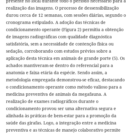
presente no local durante todo o período necessário para a
realização das imagens. O processo de dessensibilização
durou cerca de 12 semanas, com sessões diárias, segundo o
cronograma estipulado. A adoção das técnicas de
condicionamento operante (Figura 2) permitiu a obtenção
de imagens radiográficas com qualidade diagnóstica
satisfatória, sem a necessidade de contenção física ou
sedação, corroborando com estudos prévios sobre a
aplicação desta técnica em animais de grande porte (5). Os
achados mantiveram-se dentro do referencial para a
anatomia e faixa etária da espécie. Sendo assim, a
metodologia empregada demonstrou-se eficaz, destacando
o condicionamento operante como método valioso para a
medicina preventiva de animais da megafauna. A
realização de exames radiográficos durante o
condicionamento provou ser uma alternativa segura e
alinhada às práticas de bem-estar para a promoção da
saúde das girafas. Logo, a integração entre a medicina
preventiva e as técnicas de manejo colaborativo permite