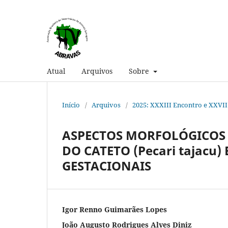
Atual
Arquivos
Sobre
Início
/
Arquivos
/
2025: XXXIII Encontro e XXVI
ASPECTOS MORFOLÓGICOS
DO CATETO (Pecari tajacu
GESTACIONAIS
Igor Renno Guimarães Lopes
João Augusto Rodrigues Alves Diniz