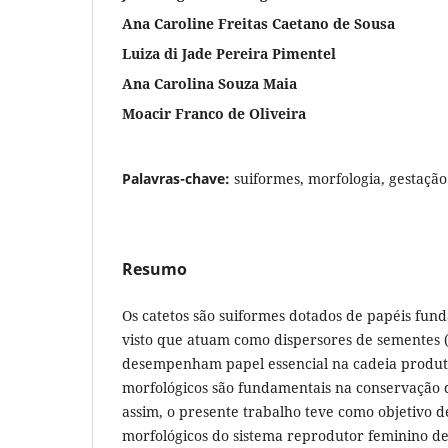
Ana Caroline Freitas Caetano de Sousa
Luiza di Jade Pereira Pimentel
Ana Carolina Souza Maia
Moacir Franco de Oliveira
Palavras-chave:
suiformes, morfologia, gestação
Resumo
Os catetos são suiformes dotados de papéis fun
visto que atuam como dispersores de sementes (1
desempenham papel essencial na cadeia produti
morfológicos são fundamentais na conservação d
assim, o presente trabalho teve como objetivo d
morfológicos do sistema reprodutor feminino de 