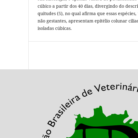
cúbico a partir dos 40 dias, divergindo do descri
quitudes (5), no qual afirma que essas espécies,
não gestantes, apresentam epitélio colunar cili
isoladas cúbicas.