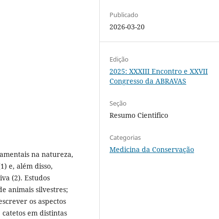
Publicado
2026-03-20
Edição
2025: XXXIII Encontro e XXVII
Congresso da ABRAVAS
Seção
Resumo Cientifico
Categorias
Medicina da Conservação
damentais na natureza,
) e, além disso,
va (2). Estudos
e animais silvestres;
escrever os aspectos
catetos em distintas