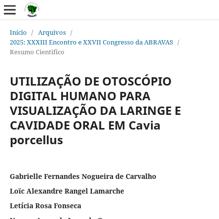
Início
/
Arquivos
/
2025: XXXIII Encontro e XXVII Congresso da ABRAVAS
/
Resumo Cientifico
UTILIZAÇÃO DE OTOSCÓPIO
DIGITAL HUMANO PARA
VISUALIZAÇÃO DA LARINGE E
CAVIDADE ORAL EM Cavia
porcellus
Gabrielle Fernandes Nogueira de Carvalho
Loïc Alexandre Rangel Lamarche
Letícia Rosa Fonseca