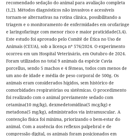
recomendado sedação do animal para avaliação completa
(1,2). Métodos diagnósticos não invasivos e acessíveis
tornam-se alternativas na rotina clínica, possibilitando a
triagem e o monitoramento de enfermidades em orofaringe
e laringofaringe com menor risco e maior praticidade(3,4).
Este estudo foi aprovado pelo Comitê de Ética no Uso de
Animais (CEUA), sob a licença nº 576/2024. O experimento
ocorreu em um Hospital Veterinário, em Outubro de 2024.
Foram utilizados no total 9 animais da espécie Cavia
porcellus, sendo 5 machos e 4 fêmeas, todos com menos de
um ano de idade e média de peso corporal de 500g. Os
animais eram considerados hígidos, sem histórico de
comorbidades respiratórias ou sistêmicas. O procedimento
foi realizado com o animal previamente sedado com
cetamina(10 mg/kg), dexmedetomidina(5 mcg/kg) e
metadona(5 mg/kg), administrados via intramuscular. A
contenção física foi mínima, priorizando o bem-estar do
animal. Com a ausência dos reflexos palpebral e de
compressão digital, os animais foram posicionados em