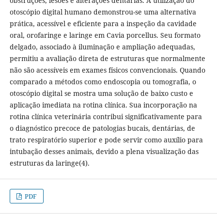
obstruções, lesões e alterações dentárias. A utilização do
otoscópio digital humano demonstrou-se uma alternativa
prática, acessível e eficiente para a inspeção da cavidade
oral, orofaringe e laringe em Cavia porcellus. Seu formato
delgado, associado à iluminação e ampliação adequadas,
permitiu a avaliação direta de estruturas que normalmente
não são acessíveis em exames físicos convencionais. Quando
comparado a métodos como endoscopia ou tomografia, o
otoscópio digital se mostra uma solução de baixo custo e
aplicação imediata na rotina clínica. Sua incorporação na
rotina clínica veterinária contribui significativamente para
o diagnóstico precoce de patologias bucais, dentárias, de
trato respiratório superior e pode servir como auxílio para
intubação desses animais, devido a plena visualização das
estruturas da laringe(4).
PDF