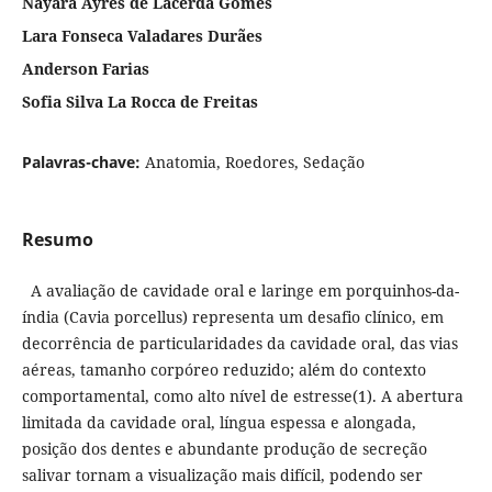
Nayara Ayres de Lacerda Gomes
Lara Fonseca Valadares Durães
Anderson Farias
Sofia Silva La Rocca de Freitas
Palavras-chave:
Anatomia, Roedores, Sedação
Resumo
A avaliação de cavidade oral e laringe em porquinhos-da-
índia (Cavia porcellus) representa um desafio clínico, em
decorrência de particularidades da cavidade oral, das vias
aéreas, tamanho corpóreo reduzido; além do contexto
comportamental, como alto nível de estresse(1). A abertura
limitada da cavidade oral, língua espessa e alongada,
posição dos dentes e abundante produção de secreção
salivar tornam a visualização mais difícil, podendo ser