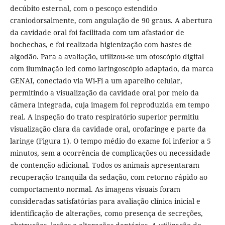
decúbito esternal, com o pescoço estendido
craniodorsalmente, com angulação de 90 graus. A abertura
da cavidade oral foi facilitada com um afastador de
bochechas, e foi realizada higienização com hastes de
algodão. Para a avaliação, utilizou-se um otoscópio digital
com iluminação led como laringoscópio adaptado, da marca
GENAI, conectado via Wi-Fi a um aparelho celular,
permitindo a visualização da cavidade oral por meio da
câmera integrada, cuja imagem foi reproduzida em tempo
real. A inspeção do trato respiratório superior permitiu
visualização clara da cavidade oral, orofaringe e parte da
laringe (Figura 1). O tempo médio do exame foi inferior a 5
minutos, sem a ocorrência de complicações ou necessidade
de contenção adicional. Todos os animais apresentaram
recuperação tranquila da sedação, com retorno rápido ao
comportamento normal. As imagens visuais foram
consideradas satisfatórias para avaliação clínica inicial e
identificação de alterações, como presença de secreções,