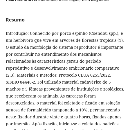
Resumo
Introdução: Conhecido por porco-espinho (Coendou spp.), é
um herbívoro que vive em árvores de florestas tropicais (1).
O estudo da morfologia do sistema reprodutor é importante
por contribuir no entendimento dos mecanismos
relacionados às características gerais do período
reprodutivo e desenvolvimento embrionário comparativo
(2,3). Materiais e métodos: Protocolo CEUA 0255/2022,
SISBIO 84446-2. Foi utilizado material cadavérico de 5
machos e 5 fêmeas provenientes de instituições e zoológicos,
que receberam os animais. As carcaças foram
descongeladas, o material foi coletado e fixado em solução
aquosa de formaldeído tamponado a 10%, permanecendo
neste fixador durante vinte e quatro horas, fixadas apenas
por imersão. Após fixação, iniciou-se a coleta dos padrões