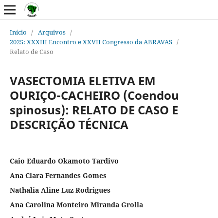
Início
/
Arquivos
/
2025: XXXIII Encontro e XXVII Congresso da ABRAVAS
/
Relato de Caso
VASECTOMIA ELETIVA EM
OURIÇO-CACHEIRO (Coendou
spinosus): RELATO DE CASO E
DESCRIÇÃO TÉCNICA
Caio Eduardo Okamoto Tardivo
Ana Clara Fernandes Gomes
Nathalia Aline Luz Rodrigues
Ana Carolina Monteiro Miranda Grolla