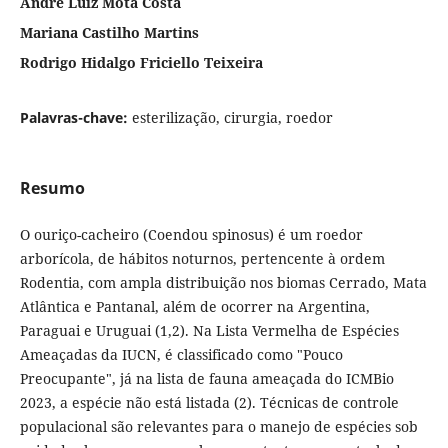
André Luiz Mota Costa
Mariana Castilho Martins
Rodrigo Hidalgo Friciello Teixeira
Palavras-chave:
esterilização, cirurgia, roedor
Resumo
O ouriço-cacheiro (Coendou spinosus) é um roedor
arborícola, de hábitos noturnos, pertencente à ordem
Rodentia, com ampla distribuição nos biomas Cerrado, Mata
Atlântica e Pantanal, além de ocorrer na Argentina,
Paraguai e Uruguai (1,2). Na Lista Vermelha de Espécies
Ameaçadas da IUCN, é classificado como "Pouco
Preocupante", já na lista de fauna ameaçada do ICMBio
2023, a espécie não está listada (2). Técnicas de controle
populacional são relevantes para o manejo de espécies sob