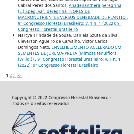
Cabral Peres dos Santos,
Anadenanthera peregrina
(L.) Speg. var. peregrina TEORES DE
MACRONUTRIENTES VERSUS DENSIDADE DE PLANTIO
,
9° Congresso Florestal Brasileiro: v. 1 n. 1 (2022): 9°
Congresso Florestal Brasileiro
Narcya Trindade de Souza, Daniela Szuta da Silva,
Cleverson Agueiro de Carvalho, Victor Carlos
Domingos Neto,
ENVELHECIMENTO ACELERADO EM
SEMENTES DE JUREMA-PRETA (Mimosa tenuiflora
(Willd.))
,
9° Congresso Florestal Brasileiro: v. 1 n. 1
(2022): 9° Congresso Florestal Brasileiro
1
2
>
>>
Copyright © 2022 Congresso Florestal Brasileiro -
Todos os direitos reservados.