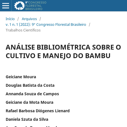
Início
/
Arquivos
/
v. 1 n. 1 (2022): 9° Congresso Florestal Brasileiro
/
Trabalhos Científicos
ANÁLISE BIBLIOMÉTRICA SOBRE O
CULTIVO E MANEJO DO BAMBU
Geiciane Moura
Douglas Batista da Costa
Annanda Souza de Campos
Geiciane da Mota Moura
Rafael Barbosa Diógenes Lienard
Daniela Szuta da Silva