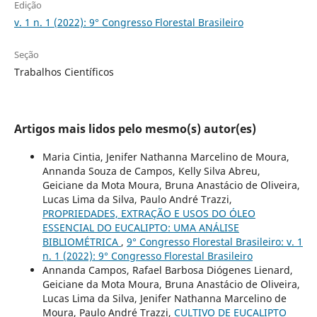
Edição
v. 1 n. 1 (2022): 9° Congresso Florestal Brasileiro
Seção
Trabalhos Científicos
Artigos mais lidos pelo mesmo(s) autor(es)
Maria Cintia, Jenifer Nathanna Marcelino de Moura,
Annanda Souza de Campos, Kelly Silva Abreu,
Geiciane da Mota Moura, Bruna Anastácio de Oliveira,
Lucas Lima da Silva, Paulo André Trazzi,
PROPRIEDADES, EXTRAÇÃO E USOS DO ÓLEO
ESSENCIAL DO EUCALIPTO: UMA ANÁLISE
BIBLIOMÉTRICA
,
9° Congresso Florestal Brasileiro: v. 1
n. 1 (2022): 9° Congresso Florestal Brasileiro
Annanda Campos, Rafael Barbosa Diógenes Lienard,
Geiciane da Mota Moura, Bruna Anastácio de Oliveira,
Lucas Lima da Silva, Jenifer Nathanna Marcelino de
Moura, Paulo André Trazzi,
CULTIVO DE EUCALIPTO