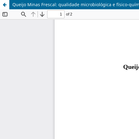
Queijo Minas Frescal: qualidade microbiológica e físico-quí