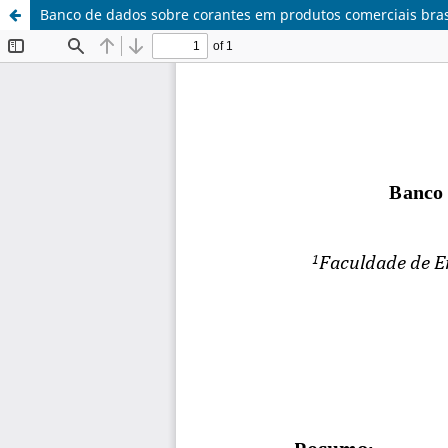
Banco de dados sobre corantes em produtos comerciais bras