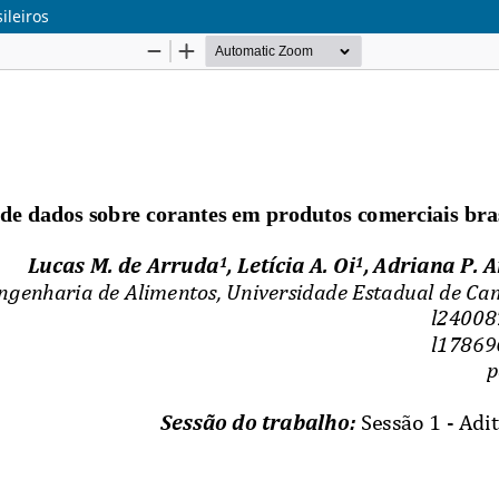
ileiros