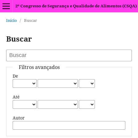
2º Congresso de Segurança e Qualidade de Alimentos (CSQA)
Início
/
Buscar
Buscar
Filtros avançados
De
Até
Autor