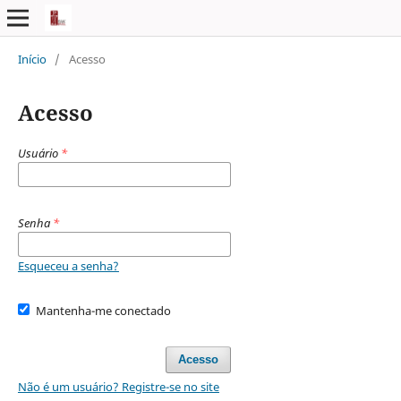
Início
/
Acesso
Acesso
Usuário
*
Senha
*
Esqueceu a senha?
Mantenha-me conectado
Acesso
Não é um usuário? Registre-se no site