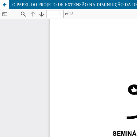
O PAPEL DO PROJETO DE EXTENSÃO NA DIMINUIÇÃO DA 