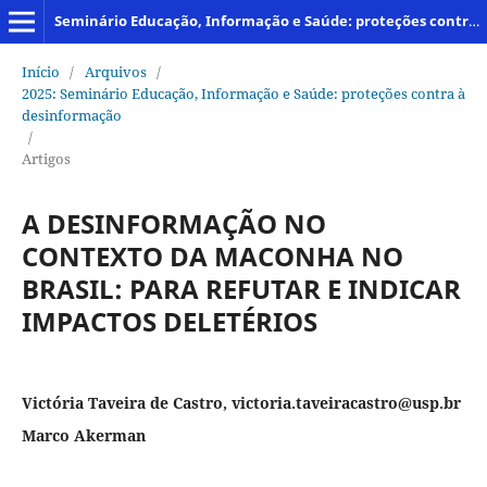
Seminário Educação, Informação e Saúde: proteções contra à desinformação
Início
/
Arquivos
/
2025: Seminário Educação, Informação e Saúde: proteções contra à
desinformação
/
Artigos
A DESINFORMAÇÃO NO
CONTEXTO DA MACONHA NO
BRASIL: PARA REFUTAR E INDICAR
IMPACTOS DELETÉRIOS
Victória Taveira de Castro, victoria.taveiracastro@usp.br
Marco Akerman