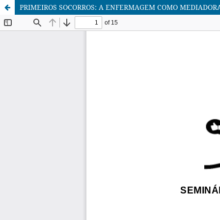
PRIMEIROS SOCORROS: A ENFERMAGEM COMO MEDIADOR