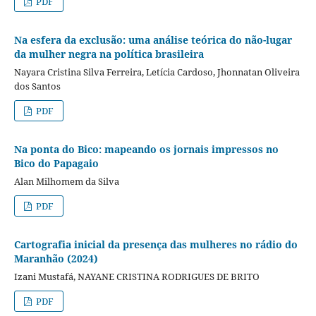
PDF
Na esfera da exclusão: uma análise teórica do não-lugar
da mulher negra na política brasileira
Nayara Cristina Silva Ferreira, Letícia Cardoso, Jhonnatan Oliveira
dos Santos
PDF
Na ponta do Bico: mapeando os jornais impressos no
Bico do Papagaio
Alan Milhomem da Silva
PDF
Cartografia inicial da presença das mulheres no rádio do
Maranhão (2024)
Izani Mustafá, NAYANE CRISTINA RODRIGUES DE BRITO
PDF