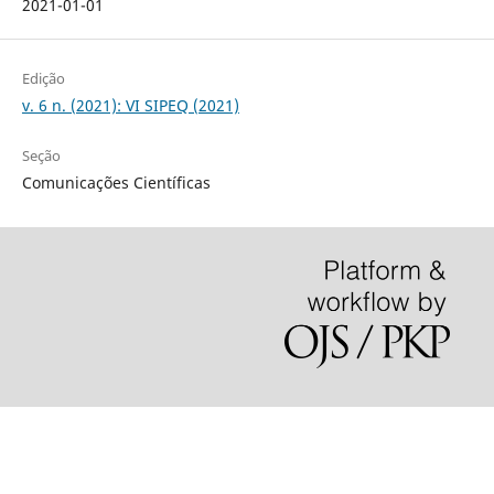
2021-01-01
Edição
v. 6 n. (2021): VI SIPEQ (2021)
Seção
Comunicações Científicas