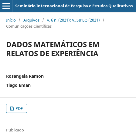
Seminário Internacional de Pesquisa e Estudos Qualitativos
Início
/
Arquivos
/
v. 6 n. (2021): VI SIPEQ (2021)
/
Comunicações Científicas
DADOS MATEMÁTICOS EM
RELATOS DE EXPERIÊNCIA
Rosangela Ramon
Tiago Eman
PDF
Publicado