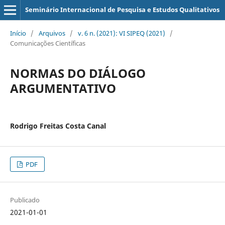
Seminário Internacional de Pesquisa e Estudos Qualitativos
Início
/
Arquivos
/
v. 6 n. (2021): VI SIPEQ (2021)
/
Comunicações Científicas
NORMAS DO DIÁLOGO
ARGUMENTATIVO
Rodrigo Freitas Costa Canal
PDF
Publicado
2021-01-01