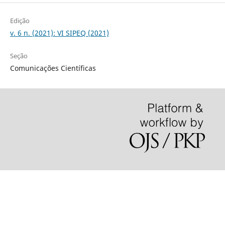
Edição
v. 6 n. (2021): VI SIPEQ (2021)
Seção
Comunicações Científicas