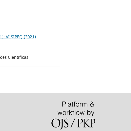
1
21): VI SIPEQ (2021)
es Científicas