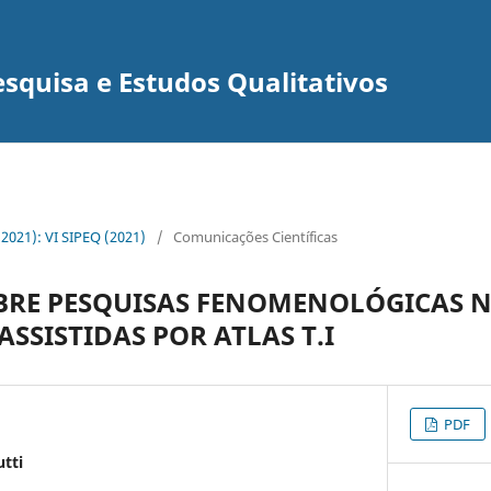
squisa e Estudos Qualitativos
 (2021): VI SIPEQ (2021)
/
Comunicações Científicas
OBRE PESQUISAS FENOMENOLÓGICAS 
SSISTIDAS POR ATLAS T.I
PDF
tti