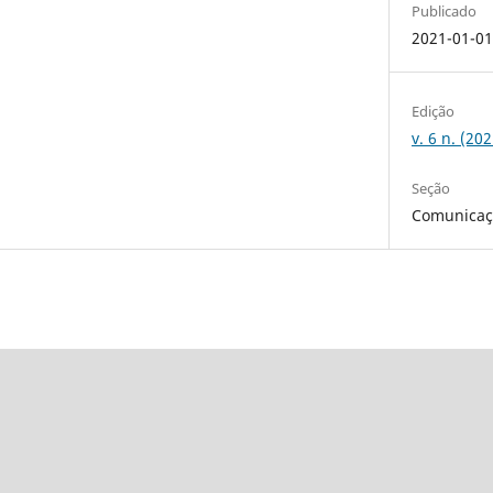
Publicado
2021-01-0
Edição
v. 6 n. (20
Seção
Comunicaçõ