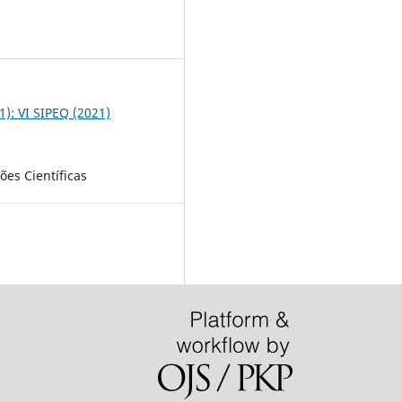
1
21): VI SIPEQ (2021)
es Científicas