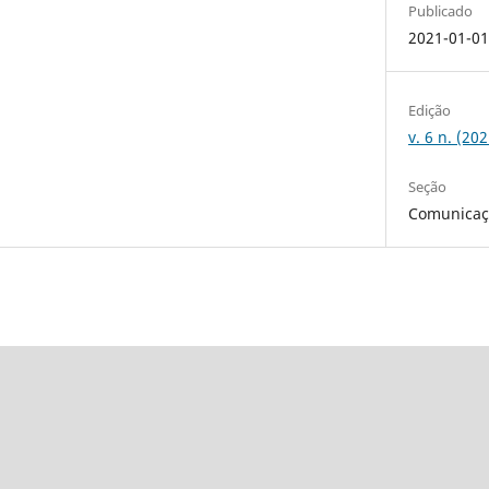
Publicado
2021-01-0
Edição
v. 6 n. (20
Seção
Comunicaçõ