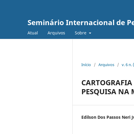
Seminário Internacional de Pe
Atual
Arquivos
Sobre
Início
/
Arquivos
/
v. 6 n.
CARTOGRAFIA 
PESQUISA NA
Edilson Dos Passos Neri J