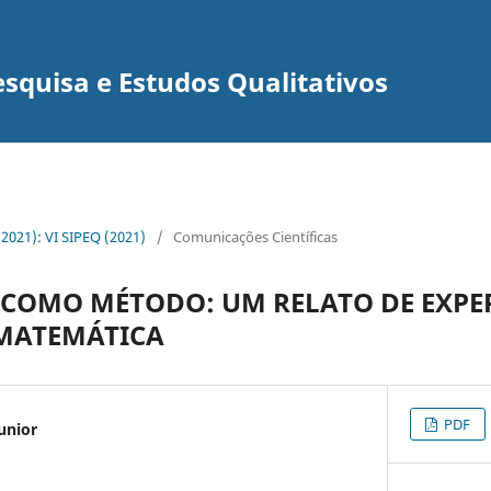
squisa e Estudos Qualitativos
 (2021): VI SIPEQ (2021)
/
Comunicações Científicas
COMO MÉTODO: UM RELATO DE EXPER
 MATEMÁTICA
PDF
unior