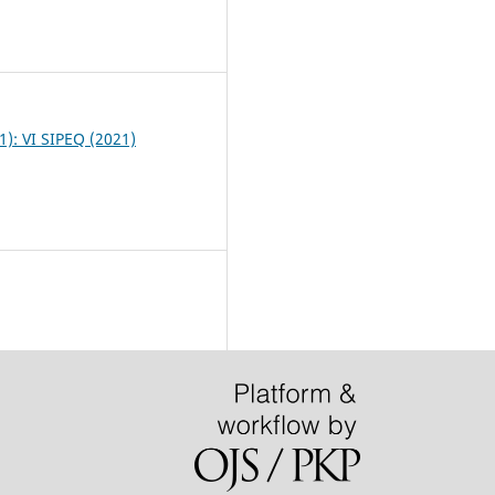
1
21): VI SIPEQ (2021)