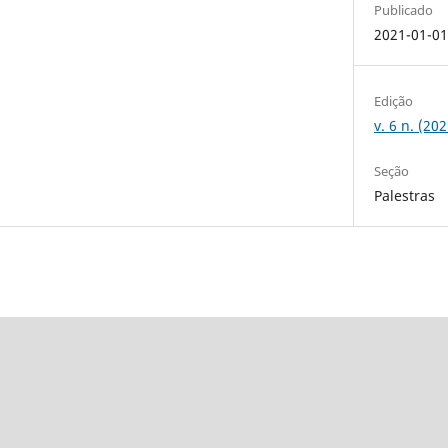
Publicado
2021-01-0
Edição
v. 6 n. (20
Seção
Palestras