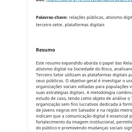
Palavras-chave:
relações públicas, ativismo digi
terceiro setor, plataformas digitais
Resumo
Este resumo expandido aborda o papel das Rela
ativismo digital na Sociedade do Risco, analis
Terceiro Setor utilizam as plataformas digitais 
seus públicos. O objetivo geral é investigar o u
organizações sociais voltadas para populações 
suas estratégias digitais. A metodologia combin
estudo de caso, tendo como objeto de análise o
organização sem fins lucrativos dedicada à forma
de jovens negros em Salvador e na região metro
indicam que a comunicação digital é essencial p
fortalecimento da imagem institucional, permi
do público e promovendo mudanças sociais sign