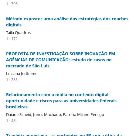
1 - 396
Método exposto: uma análise das estratégias dos coaches
digitais
Taíla Quadros
1 - 172
PROPOSTA DE INVESTIGAÇÃO SOBRE INOVAÇÃO EM
AGÊNCIAS DE COMUNICAÇÃO: estudo de casos no
mercado de São Luís
Luciana Jerônimo
1 - 285
Relacionamento com a mídia no contexto digital:
oportunidade e riscos para as universidades federais
brasileiras
Daiane Scheid, Jones Machado, Patrícia Milano Persigo
1 - 48
Tragédia anunciada - as enchentes no RS sob a ótica da