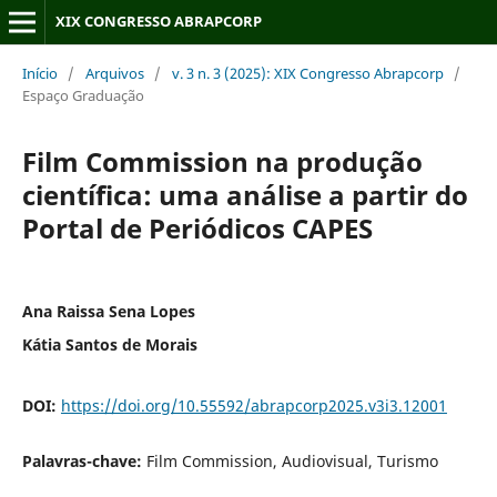
XIX CONGRESSO ABRAPCORP
Início
/
Arquivos
/
v. 3 n. 3 (2025): XIX Congresso Abrapcorp
/
Espaço Graduação
Film Commission na produção
científica: uma análise a partir do
Portal de Periódicos CAPES
Ana Raissa Sena Lopes
Kátia Santos de Morais
DOI:
https://doi.org/10.55592/abrapcorp2025.v3i3.12001
Palavras-chave:
Film Commission, Audiovisual, Turismo