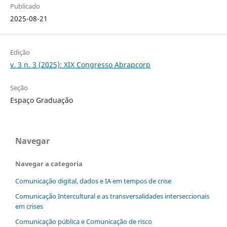
Publicado
2025-08-21
Edição
v. 3 n. 3 (2025): XIX Congresso Abrapcorp
Seção
Espaço Graduação
Navegar
Navegar a categoria
Comunicação digital, dados e IA em tempos de crise
Comunicação Intercultural e as transversalidades interseccionais
em crises
Comunicação pública e Comunicação de risco