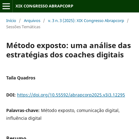
XIX CONGRESSO ABRAPCORP
Início
/
Arquivos
/
v. 3 n. 3 (2025): XIX Congresso Abrapcorp
/
Sessões Temáticas
Método exposto: uma análise das
estratégias dos coaches digitais
Taíla Quadros
DOI:
https://doi.org/10.55592/abrapcorp2025.v3i3.12295
Palavras-chave:
Método exposto, comunicação digital,
influência digital
Resumo