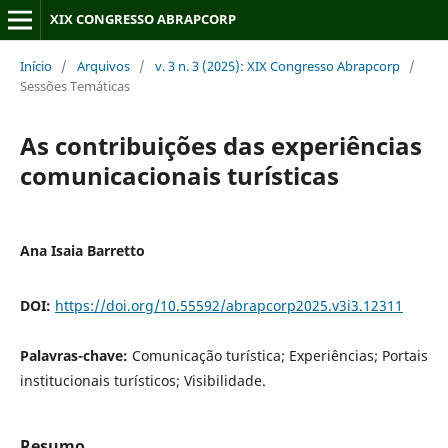
XIX CONGRESSO ABRAPCORP
Início
/
Arquivos
/
v. 3 n. 3 (2025): XIX Congresso Abrapcorp
/
Sessões Temáticas
As contribuições das experiências
comunicacionais turísticas
Ana Isaia Barretto
DOI:
https://doi.org/10.55592/abrapcorp2025.v3i3.12311
Palavras-chave:
Comunicação turística; Experiências; Portais
institucionais turísticos; Visibilidade.
Resumo