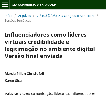
XIX CONGRESSO ABRAPCORP
Início
/
Arquivos
/
v. 3 n. 3 (2025): XIX Congresso Abrapcorp
/
Sessões Temáticas
Influenciadores como líderes
virtuais credibilidade e
legitimação no ambiente digital
Versão final enviada
Márcia Pillon Christofoli
Karen Sica
Palavras-chave:
comunicação, liderança, influenciadores