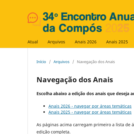
Atual
Arquivos
Anais 2026
Anais 2025
Início
/
Arquivos
/
Navegação dos Anais
Navegação dos Anais
Escolha abaixo a edição dos anais que deseja a
Anais 2026 - navegar por áreas temáticas
Anais 2025 - navegar por áreas temáticas
As páginas acima carregam primeiro a lista de á
edição completa.