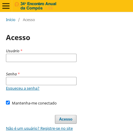
Início
/
Acesso
Acesso
Usuário
*
Senha
*
Esqueceu a senha?
Mantenha-me conectado
Acesso
Não é um usuário? Registre-se no site