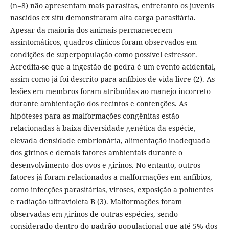
(n=8) não apresentam mais parasitas, entretanto os juvenis
nascidos ex situ demonstraram alta carga parasitária.
Apesar da maioria dos animais permanecerem
assintomáticos, quadros clínicos foram observados em
condições de superpopulação como possível estressor.
Acredita-se que a ingestão de pedra é um evento acidental,
assim como já foi descrito para anfíbios de vida livre (2). As
lesões em membros foram atribuídas ao manejo incorreto
durante ambientação dos recintos e contenções. As
hipóteses para as malformações congênitas estão
relacionadas à baixa diversidade genética da espécie,
elevada densidade embrionária, alimentação inadequada
dos girinos e demais fatores ambientais durante o
desenvolvimento dos ovos e girinos. No entanto, outros
fatores já foram relacionados a malformações em anfíbios,
como infecções parasitárias, viroses, exposição a poluentes
e radiação ultravioleta B (3). Malformações foram
observadas em girinos de outras espécies, sendo
considerado dentro do padrão populacional que até 5% dos