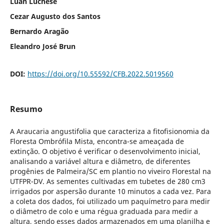
Luan Luchese
Cezar Augusto dos Santos
Bernardo Aragão
Eleandro José Brun
DOI:
https://doi.org/10.55592/CFB.2022.5019560
Resumo
A Araucaria angustifolia que caracteriza a fitofisionomia da
Floresta Ombrófila Mista, encontra-se ameaçada de
extinção. O objetivo é verificar o desenvolvimento inicial,
analisando a variável altura e diâmetro, de diferentes
progênies de Palmeira/SC em plantio no viveiro Florestal na
UTFPR-DV. As sementes cultivadas em tubetes de 280 cm3
irrigados por aspersão durante 10 minutos a cada vez. Para
a coleta dos dados, foi utilizado um paquímetro para medir
o diâmetro de colo e uma régua graduada para medir a
altura, sendo esses dados armazenados em uma planilha e