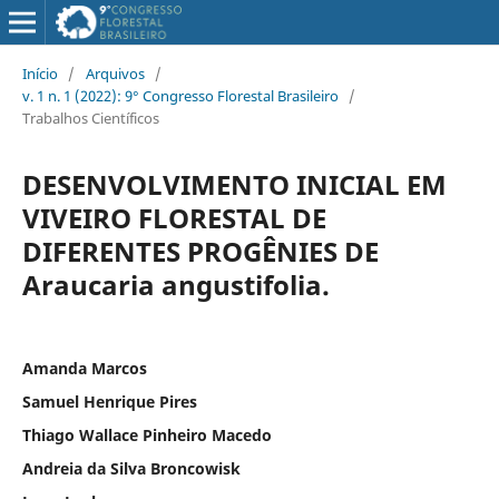
Início
/
Arquivos
/
v. 1 n. 1 (2022): 9° Congresso Florestal Brasileiro
/
Trabalhos Científicos
DESENVOLVIMENTO INICIAL EM
VIVEIRO FLORESTAL DE
DIFERENTES PROGÊNIES DE
Araucaria angustifolia.
Amanda Marcos
Samuel Henrique Pires
Thiago Wallace Pinheiro Macedo
Andreia da Silva Broncowisk