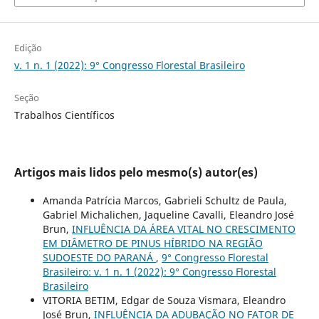
Edição
v. 1 n. 1 (2022): 9° Congresso Florestal Brasileiro
Seção
Trabalhos Científicos
Artigos mais lidos pelo mesmo(s) autor(es)
Amanda Patrícia Marcos, Gabrieli Schultz de Paula,
Gabriel Michalichen, Jaqueline Cavalli, Eleandro José
Brun,
INFLUÊNCIA DA ÁREA VITAL NO CRESCIMENTO
EM DIÂMETRO DE PINUS HÍBRIDO NA REGIÃO
SUDOESTE DO PARANÁ
,
9° Congresso Florestal
Brasileiro: v. 1 n. 1 (2022): 9° Congresso Florestal
Brasileiro
VITORIA BETIM, Edgar de Souza Vismara, Eleandro
José Brun,
INFLUÊNCIA DA ADUBAÇÃO NO FATOR DE