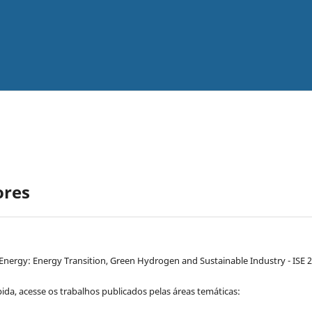
ores
nergy: Energy Transition, Green Hydrogen and Sustainable Industry - ISE 2
da, acesse os trabalhos publicados pelas áreas temáticas: