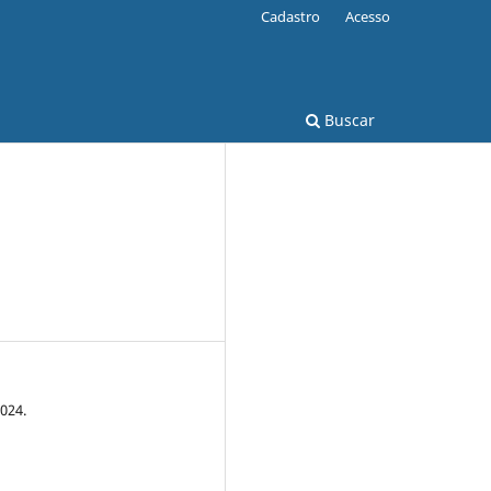
Cadastro
Acesso
Buscar
024.