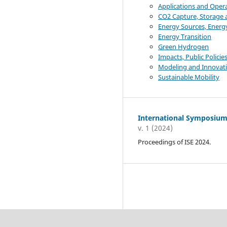
Applications and Oper
CO2 Capture, Storage 
Energy Sources, Energy
Energy Transition
Green Hydrogen
Impacts, Public Polici
Modeling and Innovati
Sustainable Mobility
International Symposium
v. 1 (2024)
Proceedings of ISE 2024.