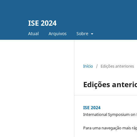
ISE 2024
Atual
Arquivos
Sobre
Início
/
Edições anteriores
Edições anteri
ISE 2024
International Symposium on E
Para uma navegação mais rápi