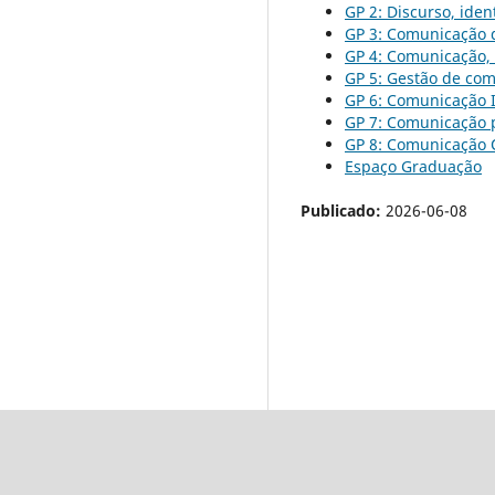
GP 2: Discurso, ide
GP 3: Comunicação di
GP 4: Comunicação,
GP 5: Gestão de com
GP 6: Comunicação I
GP 7: Comunicação p
GP 8: Comunicação O
Espaço Graduação
Publicado:
2026-06-08