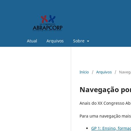
Atual
Arquivos
Sobre
Início
/
Arquivos
/
Navega
Navegação por
Anais do XX Congresso Ab
Para uma navegação mais r
GP 1: Ensino, forma