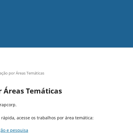
ção por Áreas Temáticas
 Áreas Temáticas
rapcorp.
ápida, acesse os trabalhos por área temática:
ção e pesquisa