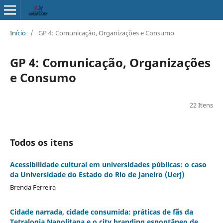
Início
/
GP 4: Comunicação, Organizações e Consumo
GP 4: Comunicação, Organizações
e Consumo
22 Itens
Todos os itens
Acessibilidade cultural em universidades públicas: o caso
da Universidade do Estado do Rio de Janeiro (Uerj)
Brenda Ferreira
Cidade narrada, cidade consumida: práticas de fãs da
Tetralogia Napolitana e o city branding espontâneo de