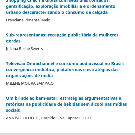
Shopping Chão na Glória com seus dias contados:
gentrificação, exploração imobiliária e ordenamento
urbano descaracterizando o consumo de calçada
Franciane Pimentel Melo
Sub-representadas: recepção publicitária de mulheres
gordas
Juliana Reche Swerts
Televisão Omnichannel e consumo audiovisual no Brasil:
convergência midiática, plataformas e estratégias das
organizações de mídia
MILENE MOURA SAMPAIO
Um brinde ao bem-estar: estratégias argumentativas e
retóricas na publicidade de bebidas sem álcool nas mídias
sociais
ANA PAULA HECK , Haroldo Silva Capote FILHO