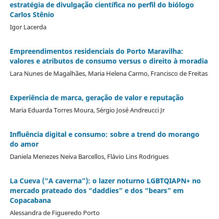
estratégia de divulgação científica no perfil do biólogo
Carlos Stênio
Igor Lacerda
Empreendimentos residenciais do Porto Maravilha:
valores e atributos de consumo versus o direito à moradia
Lara Nunes de Magalhães, Maria Helena Carmo, Francisco de Freitas
Experiência de marca, geração de valor e reputação
Maria Eduarda Torres Moura, Sérgio José Andreucci Jr
Influência digital e consumo: sobre a trend do morango
do amor
Daniela Menezes Neiva Barcellos, Flávio Lins Rodrigues
La Cueva (“A caverna”): o lazer noturno LGBTQIAPN+ no
mercado prateado dos “daddies” e dos “bears” em
Copacabana
Alessandra de Figueredo Porto