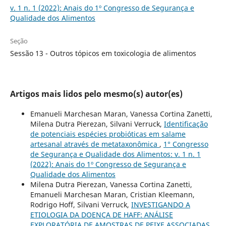
v. 1 n. 1 (2022): Anais do 1º Congresso de Segurança e
Qualidade dos Alimentos
Seção
Sessão 13 - Outros tópicos em toxicologia de alimentos
Artigos mais lidos pelo mesmo(s) autor(es)
Emanueli Marchesan Maran, Vanessa Cortina Zanetti,
Milena Dutra Pierezan, Silvani Verruck,
Identificação
de potenciais espécies probióticas em salame
artesanal através de metataxonômica
,
1° Congresso
de Segurança e Qualidade dos Alimentos: v. 1 n. 1
(2022): Anais do 1º Congresso de Segurança e
Qualidade dos Alimentos
Milena Dutra Pierezan, Vanessa Cortina Zanetti,
Emanueli Marchesan Maran, Cristian Kleemann,
Rodrigo Hoff, Silvani Verruck,
INVESTIGANDO A
ETIOLOGIA DA DOENÇA DE HAFF: ANÁLISE
EXPLORATÓRIA DE AMOSTRAS DE PEIXE ASSOCIADAS