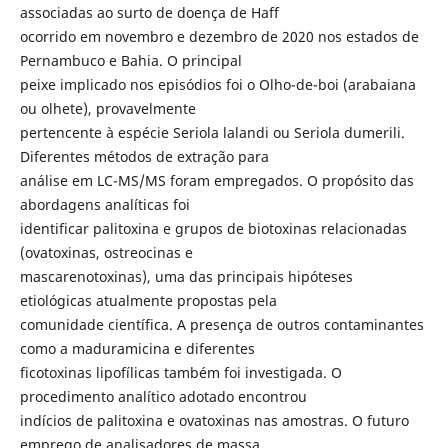
associadas ao surto de doença de Haff
ocorrido em novembro e dezembro de 2020 nos estados de
Pernambuco e Bahia. O principal
peixe implicado nos episódios foi o Olho-de-boi (arabaiana
ou olhete), provavelmente
pertencente à espécie Seriola lalandi ou Seriola dumerili.
Diferentes métodos de extração para
análise em LC-MS/MS foram empregados. O propósito das
abordagens analíticas foi
identificar palitoxina e grupos de biotoxinas relacionadas
(ovatoxinas, ostreocinas e
mascarenotoxinas), uma das principais hipóteses
etiológicas atualmente propostas pela
comunidade científica. A presença de outros contaminantes
como a maduramicina e diferentes
ficotoxinas lipofílicas também foi investigada. O
procedimento analítico adotado encontrou
indícios de palitoxina e ovatoxinas nas amostras. O futuro
emprego de analisadores de massa