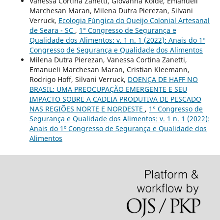
Vanessa Cortina Zanetti, Giovanna Koide, Emanueli
Marchesan Maran, Milena Dutra Pierezan, Silvani
Verruck,
Ecologia Fúngica do Queijo Colonial Artesanal
de Seara - SC
,
1° Congresso de Segurança e
Qualidade dos Alimentos: v. 1 n. 1 (2022): Anais do 1º
Congresso de Segurança e Qualidade dos Alimentos
Milena Dutra Pierezan, Vanessa Cortina Zanetti,
Emanueli Marchesan Maran, Cristian Kleemann,
Rodrigo Hoff, Silvani Verruck,
DOENÇA DE HAFF NO
BRASIL: UMA PREOCUPAÇÃO EMERGENTE E SEU
IMPACTO SOBRE A CADEIA PRODUTIVA DE PESCADO
NAS REGIÕES NORTE E NORDESTE
,
1° Congresso de
Segurança e Qualidade dos Alimentos: v. 1 n. 1 (2022):
Anais do 1º Congresso de Segurança e Qualidade dos
Alimentos