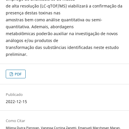
de alta resolução (LC-qTOF/MS) viabilizará a confirmação da
presença destas toxinas nas
amostras bem como análise quantitativa ou semi-
quantitativa. Ademais, abordagens
metabolômicas poderão auxiliar na investigação de novos
análogos e/ou produtos de
transformação das substâncias identificadas neste estudo
preliminar.
PDF
Publicado
2022-12-15
Como Citar
Milena Dutra Pierezan, Vanessa Cortina Zanetti, Emanueli Marchesan Maran,