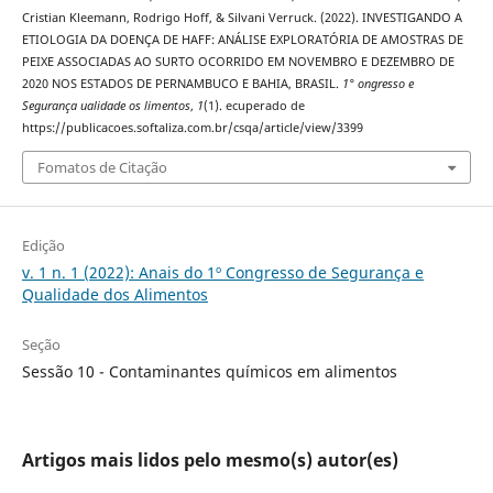
Cristian Kleemann, Rodrigo Hoff, & Silvani Verruck. (2022). INVESTIGANDO A
ETIOLOGIA DA DOENÇA DE HAFF: ANÁLISE EXPLORATÓRIA DE AMOSTRAS DE
PEIXE ASSOCIADAS AO SURTO OCORRIDO EM NOVEMBRO E DEZEMBRO DE
2020 NOS ESTADOS DE PERNAMBUCO E BAHIA, BRASIL.
1° ongresso e
Segurança ualidade os limentos
,
1
(1). ecuperado de
https://publicacoes.softaliza.com.br/csqa/article/view/3399
Fomatos de Citação
Edição
v. 1 n. 1 (2022): Anais do 1º Congresso de Segurança e
Qualidade dos Alimentos
Seção
Sessão 10 - Contaminantes químicos em alimentos
Artigos mais lidos pelo mesmo(s) autor(es)