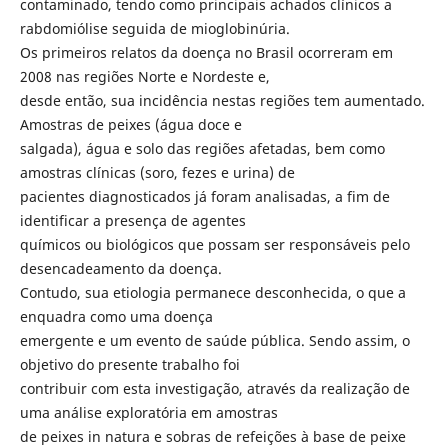
contaminado, tendo como principais achados clínicos a
rabdomiólise seguida de mioglobinúria.
Os primeiros relatos da doença no Brasil ocorreram em
2008 nas regiões Norte e Nordeste e,
desde então, sua incidência nestas regiões tem aumentado.
Amostras de peixes (água doce e
salgada), água e solo das regiões afetadas, bem como
amostras clínicas (soro, fezes e urina) de
pacientes diagnosticados já foram analisadas, a fim de
identificar a presença de agentes
químicos ou biológicos que possam ser responsáveis pelo
desencadeamento da doença.
Contudo, sua etiologia permanece desconhecida, o que a
enquadra como uma doença
emergente e um evento de saúde pública. Sendo assim, o
objetivo do presente trabalho foi
contribuir com esta investigação, através da realização de
uma análise exploratória em amostras
de peixes in natura e sobras de refeições à base de peixe