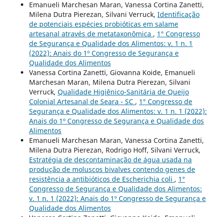
Emanueli Marchesan Maran, Vanessa Cortina Zanetti,
Milena Dutra Pierezan, Silvani Verruck,
Identificação
de potenciais espécies probióticas em salame
artesanal através de metataxonômica
,
1° Congresso
de Segurança e Qualidade dos Alimentos: v. 1 n. 1
(2022): Anais do 1º Congresso de Segurança e
Qualidade dos Alimentos
Vanessa Cortina Zanetti, Giovanna Koide, Emanueli
Marchesan Maran, Milena Dutra Pierezan, Silvani
Verruck,
Qualidade Higiênico-Sanitária de Queijo
Colonial Artesanal de Seara - SC
,
1° Congresso de
Segurança e Qualidade dos Alimentos: v. 1 n. 1 (2022):
Anais do 1º Congresso de Segurança e Qualidade dos
Alimentos
Emanueli Marchesan Maran, Vanessa Cortina Zanetti,
Milena Dutra Pierezan, Rodrigo Hoff, Silvani Verruck,
Estratégia de descontaminação de água usada na
produção de moluscos bivalves contendo genes de
resistência a antibióticos de Escherichia coli
,
1°
Congresso de Segurança e Qualidade dos Alimentos:
v. 1 n. 1 (2022): Anais do 1º Congresso de Segurança e
Qualidade dos Alimentos