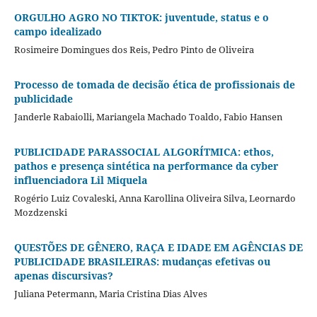
ORGULHO AGRO NO TIKTOK: juventude, status e o
campo idealizado
Rosimeire Domingues dos Reis, Pedro Pinto de Oliveira
Processo de tomada de decisão ética de profissionais de
publicidade
Janderle Rabaiolli, Mariangela Machado Toaldo, Fabio Hansen
PUBLICIDADE PARASSOCIAL ALGORÍTMICA: ethos,
pathos e presença sintética na performance da cyber
influenciadora Lil Miquela
Rogério Luiz Covaleski, Anna Karollina Oliveira Silva, Leornardo
Mozdzenski
QUESTÕES DE GÊNERO, RAÇA E IDADE EM AGÊNCIAS DE
PUBLICIDADE BRASILEIRAS: mudanças efetivas ou
apenas discursivas?
Juliana Petermann, Maria Cristina Dias Alves