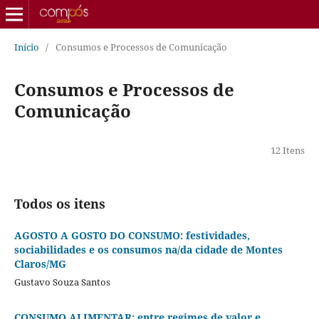
Início
/
Consumos e Processos de Comunicação
Consumos e Processos de
Comunicação
12 Itens
Todos os itens
AGOSTO A GOSTO DO CONSUMO: festividades,
sociabilidades e os consumos na/da cidade de Montes
Claros/MG
Gustavo Souza Santos
CONSUMO ALIMENTAR: entre regimes de valor e