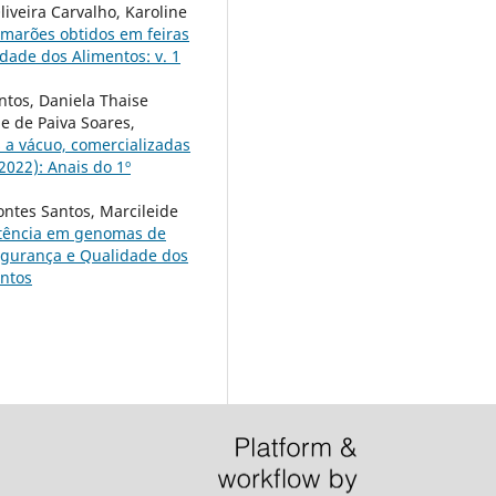
liveira Carvalho, Karoline
amarões obtidos em feiras
dade dos Alimentos: v. 1
antos, Daniela Thaise
e de Paiva Soares,
 a vácuo, comercializadas
2022): Anais do 1º
Pontes Santos, Marcileide
istência em genomas de
egurança e Qualidade dos
entos