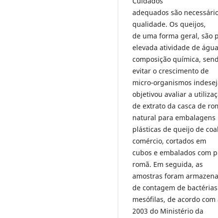
Cuidados
adequados são necessário
qualidade. Os queijos,
de uma forma geral, são p
elevada atividade de água
composição química, send
evitar o crescimento de
micro-organismos indesejá
objetivou avaliar a utiliza
de extrato da casca de ro
natural para embalagens
plásticas de queijo de coa
comércio, cortados em
cubos e embalados com pl
romã. Em seguida, as
amostras foram armazenad
de contagem de bactérias
mesófilas, de acordo com 
2003 do Ministério da