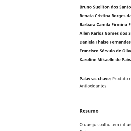
Bruno Sueliton dos Santo
Renata Cristina Borges d
Barbara Camila Firmino F
Allen Karlos Gomes dos 
Daniela Thaise Fernandes
Francisco Sérvulo de Oliv
Karoline Mikaelle de Paiv
Palavras-chave:
Produto n
Antioxidantes
Resumo
O queijo coalho tem influê