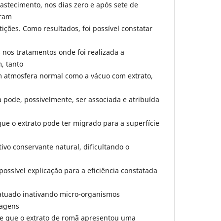
bastecimento, nos dias zero e após sete de
oram
ições. Como resultados, foi possível constatar
nos tratamentos onde foi realizada a
, tanto
 atmosfera normal como a vácuo com extrato,
a pode, possivelmente, ser associada e atribuída
que o extrato pode ter migrado para a superfície
vo conservante natural, dificultando o
possível explicação para a eficiência constatada
 atuado inativando micro-organismos
lagens
-se que o extrato de romã apresentou uma