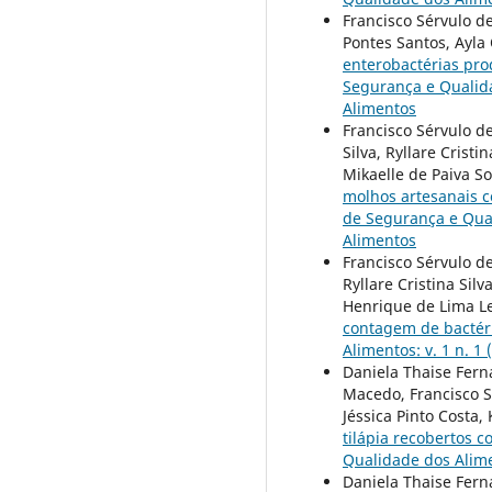
Francisco Sérvulo de
Pontes Santos, Ayla 
enterobactérias pro
Segurança e Qualida
Alimentos
Francisco Sérvulo d
Silva, Ryllare Crist
Mikaelle de Paiva S
molhos artesanais 
de Segurança e Qual
Alimentos
Francisco Sérvulo de
Ryllare Cristina Sil
Henrique de Lima Le
contagem de bactéri
Alimentos: v. 1 n. 
Daniela Thaise Fern
Macedo, Francisco Sé
Jéssica Pinto Costa,
tilápia recobertos 
Qualidade dos Alime
Daniela Thaise Fern