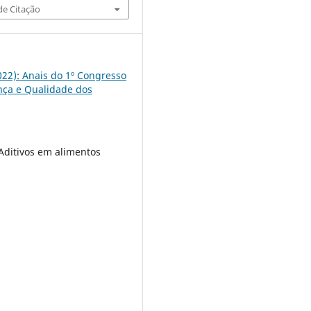
e Citação
2022): Anais do 1º Congresso
ça e Qualidade dos
 Aditivos em alimentos