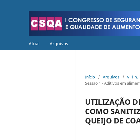
Atual
Arquivos
Início
/
Arquivos
/
v. 1 n
Sessão 1 - Aditivos em alimen
UTILIZAÇÃO D
COMO SANITIZ
QUEIJO DE CO