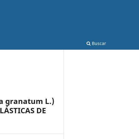
Buscar
 granatum L.)
LÁSTICAS DE