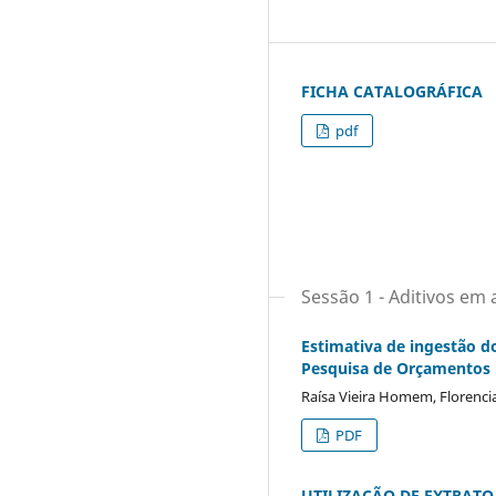
FICHA CATALOGRÁFICA
pdf
Sessão 1 - Aditivos em
Estimativa de ingestão do
Pesquisa de Orçamentos 
Raísa Vieira Homem, Florencia
PDF
UTILIZAÇÃO DE EXTRATO