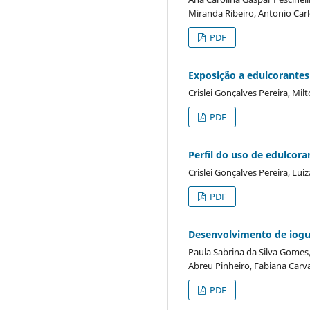
Miranda Ribeiro, Antonio Carl
PDF
Exposição a edulcorantes
Crislei Gonçalves Pereira, Mi
PDF
Perfil do uso de edulcora
Crislei Gonçalves Pereira, Lu
PDF
Desenvolvimento de iogu
Paula Sabrina da Silva Gomes,
Abreu Pinheiro, Fabiana Carv
PDF