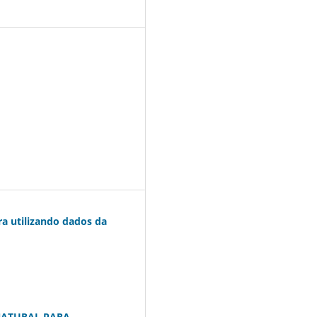
ira utilizando dados da
 NATURAL PARA