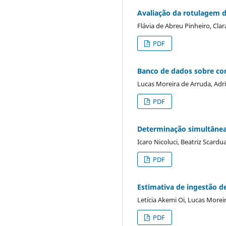
Avaliação da rotulagem 
Flávia de Abreu Pinheiro, Cla
PDF
Banco de dados sobre cor
Lucas Moreira de Arruda, Adri
PDF
Determinação simultânea
Icaro Nicoluci, Beatriz Scardu
PDF
Estimativa de ingestão de
Letícia Akemi Oi, Lucas Morei
PDF