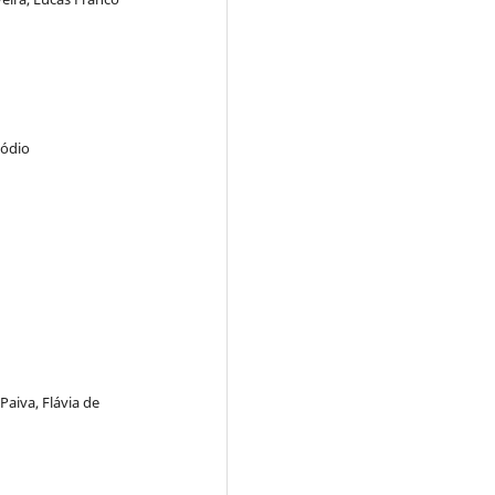
tódio
Paiva, Flávia de