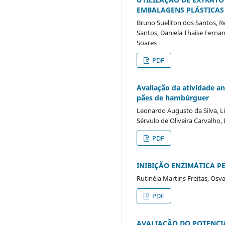
EMBALAGENS PLÁSTICAS
Bruno Sueliton dos Santos, Re
Santos, Daniela Thaise Fernan
Soares
PDF
Avaliação da atividade an
pães de hambúrguer
Leonardo Augusto da Silva, Li
Sérvulo de Oliveira Carvalho,
PDF
INIBIÇÃO ENZIMÁTICA P
Rutinéia Martins Freitas, Os
PDF
AVALIAÇÃO DO POTENCI