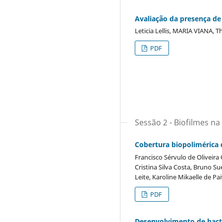
Avaliação da presença de
Leticia Lellis, MARIA VIANA, T
PDF
Sessão 2 - Biofilmes na
Cobertura biopolimérica 
Francisco Sérvulo de Oliveira 
Cristina Silva Costa, Bruno S
Leite, Karoline Mikaelle de Pa
PDF
Desenvolvimento de bacté