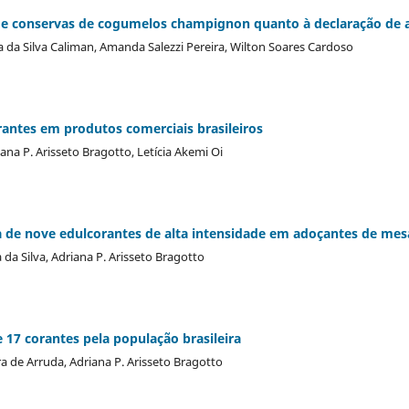
de conservas de cogumelos champignon quanto à declaração de a
ra da Silva Caliman, Amanda Salezzi Pereira, Wilton Soares Cardoso
antes em produtos comerciais brasileiros
ana P. Arisseto Bragotto, Letícia Akemi Oi
 de nove edulcorantes de alta intensidade em adoçantes de mes
a da Silva, Adriana P. Arisseto Bragotto
 17 corantes pela população brasileira
ra de Arruda, Adriana P. Arisseto Bragotto