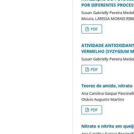
POR DIFERENTES PROCES
Susan Gabrielly Pereira Medei
Moura, LARISSA MORAIS RIBE
PDF
ATIVIDADE ANTIOXIDANT
VERMELHO (SYZYGIUM M
Susan Gabrielly Pereira Mede
PDF
Teores de amido, nitrato 
Ana Carolina Gaspar Pescinell
Otávio Augusto Martins
PDF
Nitrato e nitrito em queij
Ana Carolina Gaspar Pescinell