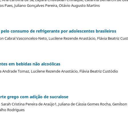
os Paes, Juliano Gonçalves Pereira, Otávio Augusto Martins
 pelo consumo de refrigerante por adolescentes brasileiros
lton Cabral Vasconcelos-Neto, Lucilene Rezende Anastácio, Flávia Beatriz Cus
ntes em bebidas não alcoólicas
iza Andrade Tomaz, Lucilene Rezende Anastácio, Flávia Beatriz Custódio
rte grego com adição de sucralose
 Sarah Cristina Pereira de Araújo1, Juliana de Cássia Gomes Rocha, Genilson 
alho Rodrigues