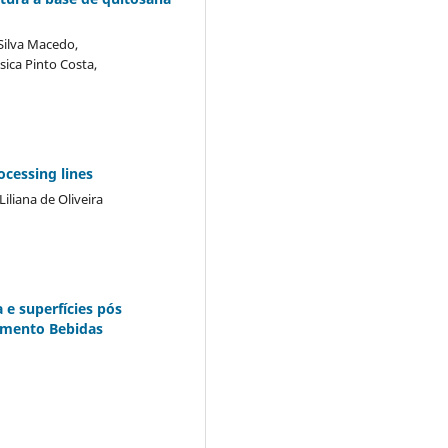
Silva Macedo,
sica Pinto Costa,
ocessing lines
liana de Oliveira
e superfícies pós
egmento Bebidas