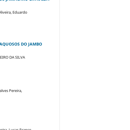
liveira, Eduardo
S AQUOSOS DO JAMBO
BEIRO DA SILVA
lves Pereira,
eira, Lucas Franco