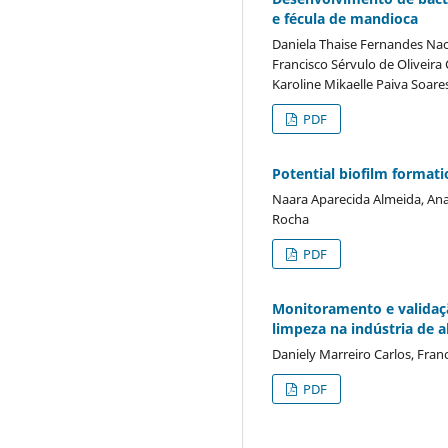
e fécula de mandioca
Daniela Thaise Fernandes Naci
Francisco Sérvulo de Oliveira 
Karoline Mikaelle Paiva Soare
PDF
Potential biofilm formati
Naara Aparecida Almeida, Ana
Rocha
PDF
Monitoramento e validaçã
limpeza na indústria de
Daniely Marreiro Carlos, Fran
PDF