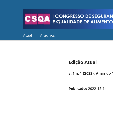
Atual
Arquivos
Edição Atual
v. 1 n. 1 (2022): Anais d
Publicado:
2022-12-14